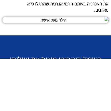
את האנרגיה באותם מרכזי אנרגיה שהתגלו כלא
מאוזנים.
הטיפול האנרגטי מוכיח את יעילותו
בהתמודדות עם השלכות הטראומה
שהאדם חווה במהלך חייו.
טיפול מוקדם וממוקד בטראומה בעזרת
שטיפה אנרגטית עוזר להיפטר משורשי
הבעיה ולזכות את האדם בחיים רגועים