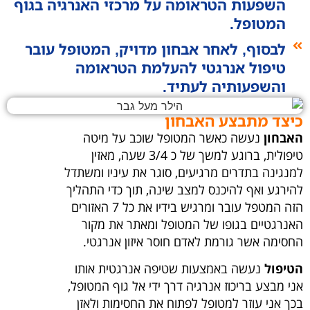
השפעות הטראומה על מרכזי האנרגיה בגוף
המטופל.
לבסוף, לאחר אבחון מדויק, המטופל עובר
טיפול אנרגטי להעלמת הטראומה
והשפעותיה לעתיד.​
כיצד מתבצע האבחון
האבחון
נעשה כאשר המטופל שוכב על מיטה
טיפולית, ברוגע למשך של כ 3/4 שעה, מאזין
למנגינה בתדרים מרגיעים, סוגר את עיניו ומשתדל
להירגע ואף להיכנס למצב שינה, תוך כדי התהליך
הזה המטפל עובר ומרגיש בידיו את כל 7 האזורים
האנרגטיים בגופו של המטופל ומאתר את מקור
החסימה אשר גורמת לאדם חוסר איזון אנרגטי.
הטיפול
נעשה באמצעות שטיפה אנרגטית אותו
אני מבצע בריכוז אנרגיה דרך ידי אל גוף המטופל,
בכך אני עוזר למטופל לפתוח את החסימות ולאזן