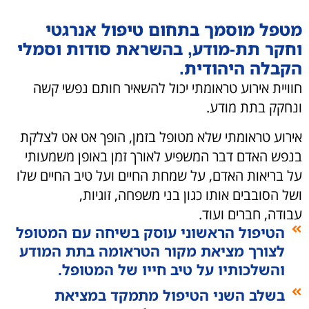
מטפל מוסמך בתחום טיפול אנרגטי
וחקר תת-מודע, בהשראת סודות וסמלי
הקבלה היהודית.
חוויית אירוע טראומתי יכול להשאיר חותם נפשי קשה
ונחקק בתת מודע.
אירוע טראומתי שלא מטופל בזמן, הופך אט אט לצלקת
בנפש האדם דבר המשפיע לאורך זמן באופן משמעותי
על בריאות האדם, על שמחת החיים ועל טיב החיים שלו
ושל הסובבים אותו כגון בני משפחה, זוגיות,
עבודה, חברים ועוד.
הטיפול הראשוני עוסק בשיחה עם המטופל
לצורך מציאת מקור הטראומה בתת המודע
והשלכותיו על טיב חייו של המטופל.
בשלב השני הטיפול מתמקד במציאת